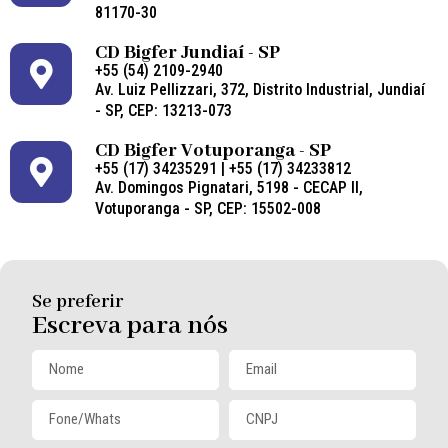
81170-30
CD Bigfer Jundiaí - SP
+55 (54) 2109-2940
Av. Luiz Pellizzari, 372, Distrito Industrial, Jundiaí
- SP, CEP: 13213-073
CD Bigfer Votuporanga - SP
+55 (17) 34235291 | +55 (17) 34233812
Av. Domingos Pignatari, 5198 - CECAP II,
Votuporanga - SP, CEP: 15502-008
Se preferir
Escreva para nós