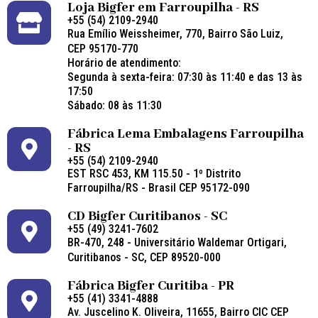
Loja Bigfer em Farroupilha - RS
+55 (54) 2109-2940
Rua Emílio Weissheimer, 770, Bairro São Luiz,
CEP 95170-770
Horário de atendimento:
Segunda à sexta-feira: 07:30 às 11:40 e das 13 às
17:50
Sábado: 08 às 11:30
Fábrica Lema Embalagens Farroupilha
- RS
+55 (54) 2109-2940
EST RSC 453, KM 115.50 - 1º Distrito
Farroupilha/RS - Brasil CEP 95172-090
CD Bigfer Curitibanos - SC
+55 (49) 3241-7602
BR-470, 248 - Universitário Waldemar Ortigari,
Curitibanos - SC, CEP 89520-000
Fábrica Bigfer Curitiba - PR
+55 (41) 3341-4888
Av. Juscelino K. Oliveira, 11655, Bairro CIC CEP