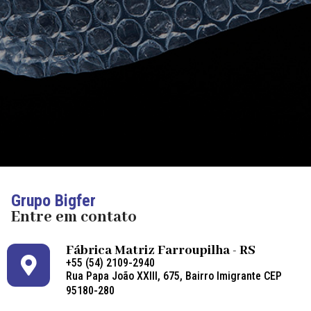
Grupo Bigfer
Entre em contato
Fábrica Matriz Farroupilha - RS
+55 (54) 2109-2940
Rua Papa João XXIII, 675, Bairro Imigrante CEP
95180-280